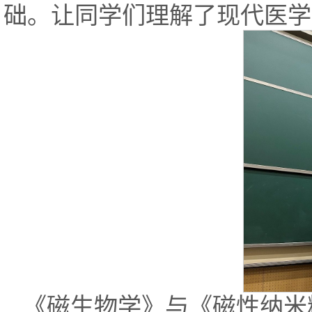
础。让同学们理解了现代医学
《磁生物学》与《磁性纳米