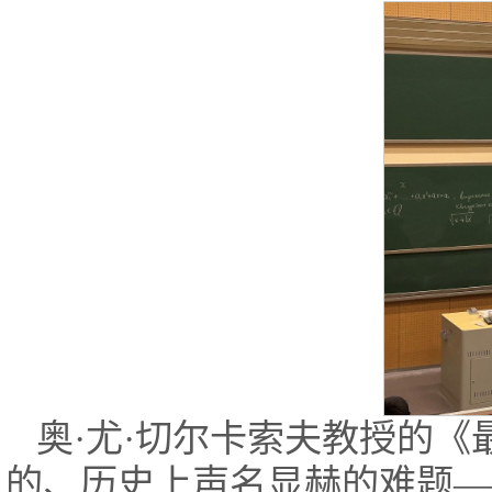
奥·尤·切尔卡索夫教授的
的、历史上声名显赫的难题—