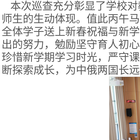
本次巡查充分彰显了学校对
师生的生动体现。值此丙午马
全体学子送上新春祝福与新学
出的努力，勉励坚守育人初心
珍惜新学期学习时光，严守课
断探索成长，为中俄两国长远