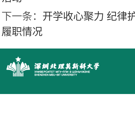
下一条：
开学收心聚力 纪律
履职情况