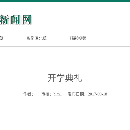
莫
影像深北莫
精彩视频
开学典礼
作者：
审核：blm1
发布日期：2017-09-18