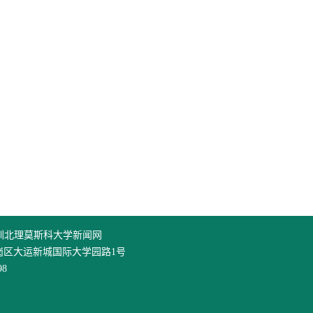
 深圳北理莫斯科大学新闻网
岗区大运新城国际大学园路1号
98