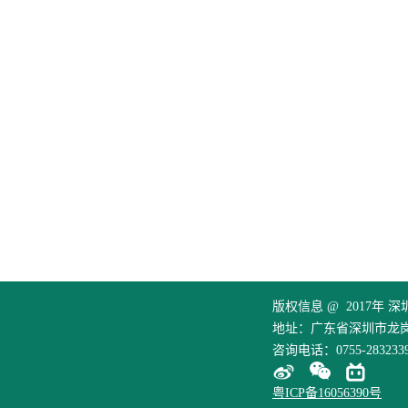
版权信息 @ 2017年
地址：广东省深圳市龙
咨询电话：0755-283233
粤ICP备16056390号